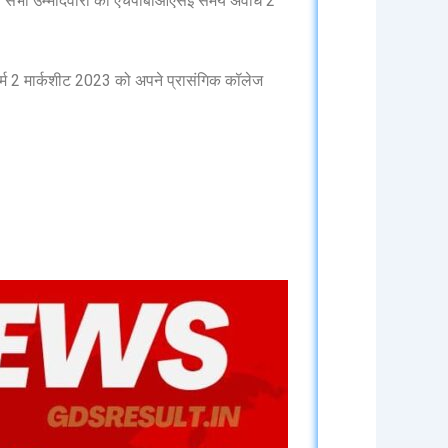
आप सभी उम्मीदवारों को एचपीबीओएसई समय अवधि 2
र्म 2 मार्कशीट 2023 को अपने प्रासंगिक कॉलेज