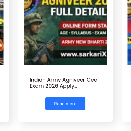
Indian Army Agniveer Cee
Exam 2026 Apply…
Read more