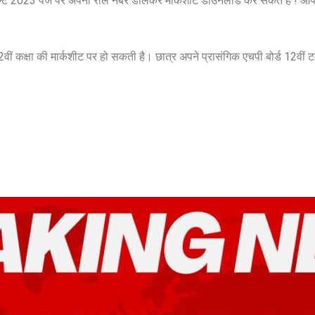
िजल्ट 2023 पेज पर अपना रोल नंबर डालकर मार्कशीट डाउनलोड कर सकते हैं ! 
 कक्षा की मार्कशीट पर हो सकती है। छात्र अपने प्रासंगिक एचपी बोर्ड 12वीं ट