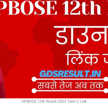
HPBOSE 12th Result 2023 Term 2 Link