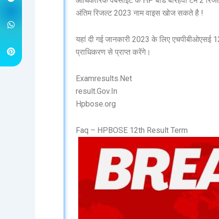
आधिकारिक वेबसाइट के HP बोर्ड बारहवीं टर्म 2 र
अंतिम रिजल्ट 2023 नाम वाइस खोज सकते है !
यहां दी गई जानकारी 2023 के लिए एचपीबीओएसई 12वीं
प्राधिकरण से प्राप्त करेंगे।
Examresults.Net
result.Gov.In
Hpbose.org
Faq – HPBOSE 12th Result Term