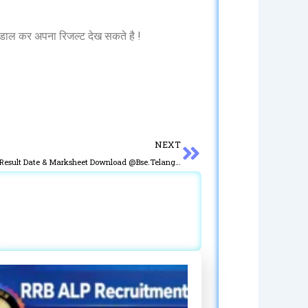
डाल कर अपना रिजल्ट देख सकते है !
Next
NEXT
TS SSC Result 2023 Telangana 10th Class Result Date & Marksheet Download @Bse.Telangana.Gov.In