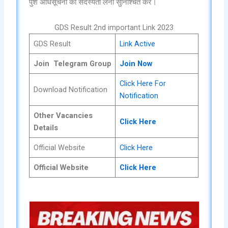
पुश अधिसूचना की सदस्यता लेना सुनिश्चित करें।
GDS Result 2nd important Link 2023
GDS Result
Link Active
Join Telegram Group
Join Now
Click Here For
Download Notification
Notification
Other Vacancies
Click Here
Details
Official Website
Click Here
Official Website
Click Here