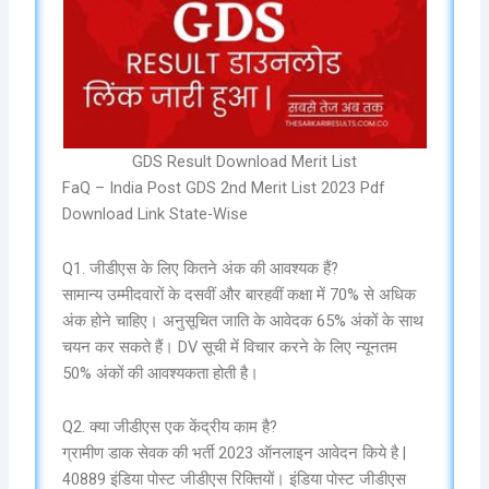
GDS Result Download Merit List
FaQ – India Post GDS 2nd Merit List 2023 Pdf
Download Link State-Wise
Q1. जीडीएस के लिए कितने अंक की आवश्यक हैं?
सामान्य उम्मीदवारों के दसवीं और बारहवीं कक्षा में 70% से अधिक
अंक होने चाहिए। अनुसूचित जाति के आवेदक 65% अंकों के साथ
चयन कर सकते हैं। DV सूची में विचार करने के लिए न्यूनतम
50% अंकों की आवश्यकता होती है।
Q2. क्या जीडीएस एक केंद्रीय काम है?
ग्रामीण डाक सेवक की भर्ती 2023 ऑनलाइन आवेदन किये है |
40889 इंडिया पोस्ट जीडीएस रिक्तियों। इंडिया पोस्ट जीडीएस