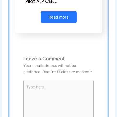
Pilot ALP CEN…
Read more
Leave a Comment
Your email address will not be
published.
Required fields are marked
*
Type
here..