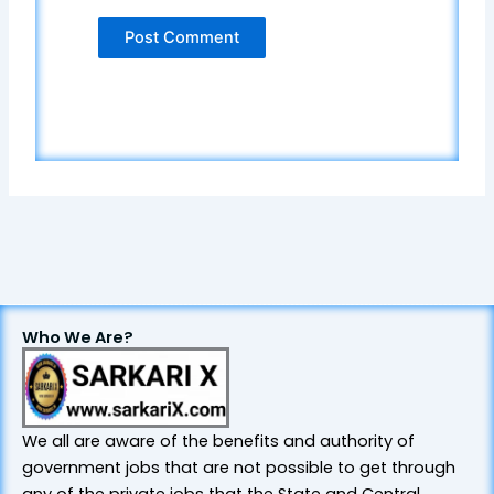
Who We Are?
We all are aware of the benefits and authority of
government jobs that are not possible to get through
any of the private jobs that the State and Central