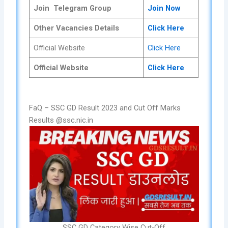
Join Telegram Group
Join Now
Other Vacancies Details
Click Here
Official Website
Click Here
Official Website
Click Here
FaQ – SSC GD Result 2023 and Cut Off Marks
Results @ssc.nic.in
SSC GD Category Wise Cut-Off