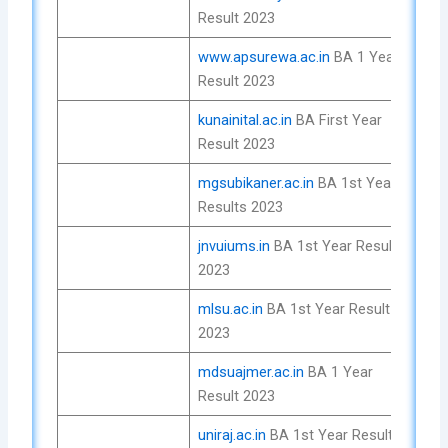
Result 2023
No
www.apsurewa.ac.in
BA 1 Year
Che
Result 2023
No
kunainital.ac.in
BA First Year
Che
Result 2023
No
mgsubikaner.ac.in
BA 1st Year
Che
Results 2023
No
jnvuiums.in
BA 1st Year Result
Che
2023
No
mlsu.ac.in
BA 1st Year Result
Che
2023
No
mdsuajmer.ac.in
BA 1 Year
Che
Result 2023
No
uniraj.ac.in
BA 1st Year Result
Che