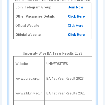
Join Telegram Group
Join Now
Other Vacancies Details
Click Here
Official Website
Click Here
Official Website
Click Here
University Wise BA 1Year Results 2023
Res
Website
UNIVERSITIES
Lin
Che
www.dbrau.org.in
BA 1st Year Result 2023
No
Che
www.allduniv.ac.in
BA 1st Year Results 2023
No