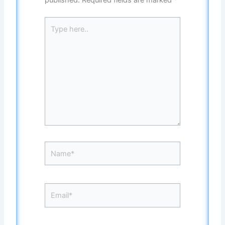
Type
here..
Name*
Email*