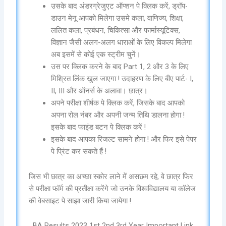
उसके बाद अंडरग्रेजुएट ऑप्शन पे क्लिक करें, ड्रॉप-
डाउन मेनू आपको मिलेगा उसमे कला, वाणिज्य, शिक्षा,
ललित कला, प्रबंधन, चिकित्सा और फार्मास्यूटिक्स,
विज्ञान जैसी अलग-अलग धाराओं के लिए विकल्प मिलेगा
अब इसमें से कोई एक स्ट्रीम चुनें।
उस पर क्लिक करने के बाद Part 1, 2 और 3 के लिए
मिश्रित लिंक खुल जाएगा ! उदाहरण के लिए बीए पार्ट- I,
II, III और ऑनर्स के अलावा। छात्र।
अपने परीक्षा शीर्षक पे क्लिक करें, जिसके बाद आपको
अपना रोल नंबर और अपनी जन्म तिथि डालना होगा !
इसके बाद फाइंड बटन पे क्लिक करें !
इसके बाद आपका रिजल्ट सामने होगा ! और फिर इसे पेपर
पे प्रिंट कर सकते हैं !
जिस भी छात्र का अच्छा स्कोर लाने में असछम रहे, वे छात्र फिर
से परीक्षा फॉर्म की प्रतीक्षा करेंगे जो उनके विश्वविद्यालय या कॉलेज
की वेबसाइट पे साझा जारी किया जायेगा !
BA Results 2023 1st 2nd 3rd Year Important Link