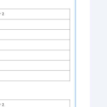
r 2
r 2