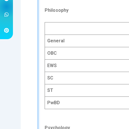
Philosophy
General
OBC
EWS
SC
ST
PwBD
Psychology