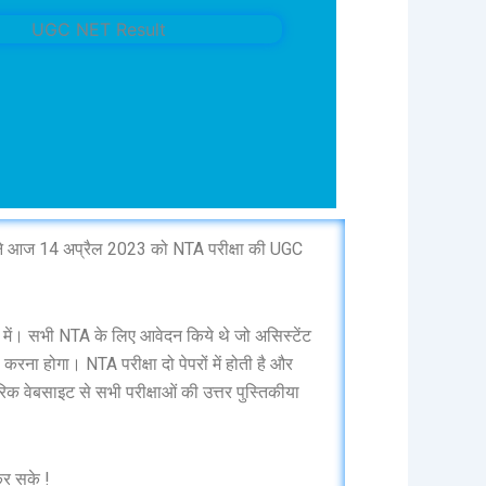
 ने आज 14 अप्रैल 2023 को NTA परीक्षा की UGC
ें। सभी NTA के लिए आवेदन किये थे जो असिस्टेंट
 करना होगा। NTA परीक्षा दो पेपरों में होती है और
िक वेबसाइट से सभी परीक्षाओं की उत्तर पुस्तिकीया
कर सके !