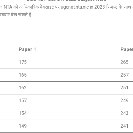
NTA की आधिकारिक वेबसाइट पर ugcnet.nta.nic.in 2023 रिजल्ट के साथ की
यवार देख सकते हैं।
Paper 1
Pape
175
265
165
257
162
251
157
249
154
243
149
241