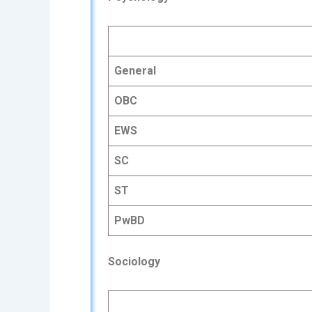
General
OBC
EWS
SC
ST
PwBD
Sociology